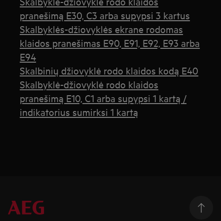
Skalbyklė-džiovyklė rodo klaidos
pranešimą E30, C3 arba supypsi 3 kartus
Skalbyklės-džiovyklės ekrane rodomas
klaidos pranešimas E90, E91, E92, E93 arba
E94
Skalbinių džiovyklė rodo klaidos kodą E40
Skalbyklė-džiovyklė rodo klaidos
pranešimą E10, C1 arba supypsi 1 kartą /
indikatorius sumirksi 1 kartą