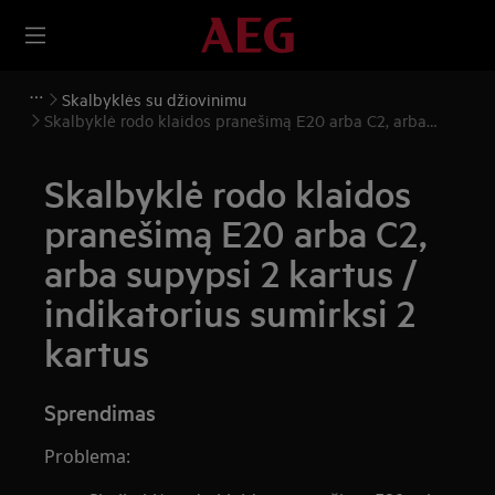
Skalbyklės su džiovinimu
Skalbyklė rodo klaidos pranešimą E20 arba C2, arba
supypsi 2 kartus / indikatorius sumirksi 2 kartus
Skalbyklė rodo klaidos
pranešimą E20 arba C2,
arba supypsi 2 kartus /
indikatorius sumirksi 2
kartus
Sprendimas
Problema: