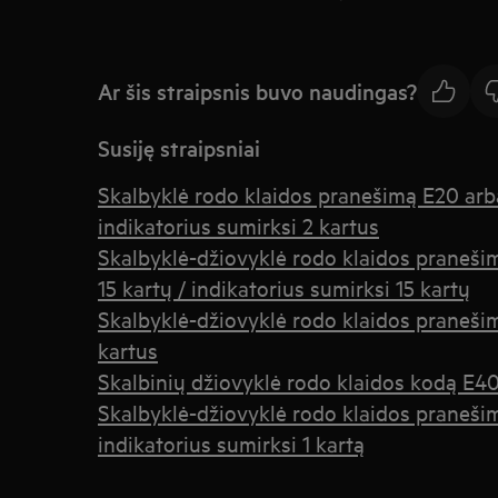
Ar šis straipsnis buvo naudingas?
Susiję straipsniai
Skalbyklė rodo klaidos pranešimą E20 arba
indikatorius sumirksi 2 kartus
Skalbyklė-džiovyklė rodo klaidos praneši
15 kartų / indikatorius sumirksi 15 kartų
Skalbyklė-džiovyklė rodo klaidos praneši
kartus
Skalbinių džiovyklė rodo klaidos kodą E4
Skalbyklė-džiovyklė rodo klaidos pranešimą
indikatorius sumirksi 1 kartą