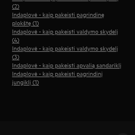
(2)
Indaplovė - kaip pakeisti pagrindinę
plokštę (1)
Indaplovė - kaip pakeisti valdymo skydelį
(4)
Indaplovė - kaip pakeisti valdymo skydelį
(3)
Indaplovė - kaip pakeisti apvalią sandariklį
Indaplovė - kaip pakeisti pagrindinį
jungiklį (1)