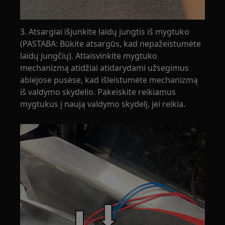
3. Atsargiai išjunkite laidų jungtis iš mygtuko
(PASTABA: Būkite atsargūs, kad nepažeistumėte
laidų jungčių). Atlaisvinkite mygtuko
mechanizmą atidžiai atidarydami užsegimus
abiejose pusėse, kad išleistumėte mechanizmą
iš valdymo skydelio. Pakeiskite reikiamus
mygtukus į naują valdymo skydelį, jei reikia.