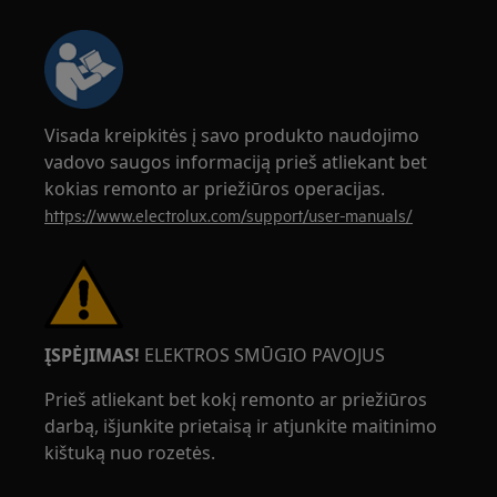
Visada kreipkitės į savo produkto naudojimo
vadovo saugos informaciją prieš atliekant bet
kokias remonto ar priežiūros operacijas.
https://www.electrolux.com/support/user-manuals/
ĮSPĖJIMAS!
ELEKTROS SMŪGIO PAVOJUS
Prieš atliekant bet kokį remonto ar priežiūros
darbą, išjunkite prietaisą ir atjunkite maitinimo
kištuką nuo rozetės.