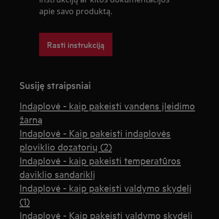
apie savo produktą.
Rasti instrukciją
Susiję straipsniai
Indaplovė - kaip pakeisti vandens įleidimo
žarną
Indaplovė - Kaip pakeisti indaplovės
ploviklio dozatorių (2)
Indaplovė - kaip pakeisti temperatūros
daviklio sandariklį
Indaplovė - kaip pakeisti valdymo skydelį
(1)
Indaplovė - Kaip pakeisti valdymo skydelį