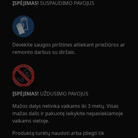
ĮSPĖJIMAS!
SUSPAUDIMO PAVOJUS
Dėvėkite saugos pirštines atliekant priežiūros ar
remonto darbus su diržais.
ĮSPĖJIMAS!
UŽDUSIMO PAVOJUS
Mažos dalys netinka vaikams iki 3 metų. Visas
mažas dalis ir pakuotę laikykite nepasiekiamoje
vaikams vietoje.
Produktą turėtų naudoti arba įdiegti tik