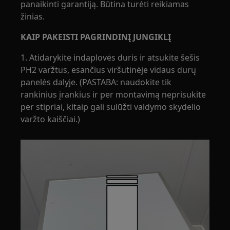
panaikinti garantiją. Būtina turėti reikiamas
žinias.
KAIP PAKEISTI PAGRINDINĮ JUNGIKLĮ
1. Atidarykite indaplovės duris ir atsukite šešis
PH2 varžtus, esančius viršutinėje vidaus durų
panelės dalyje. (PASTABA: naudokite tik
rankinius įrankius ir per montavimą neprisukite
per stipriai, kitaip gali sulūžti valdymo skydelio
varžto kaiščiai.)