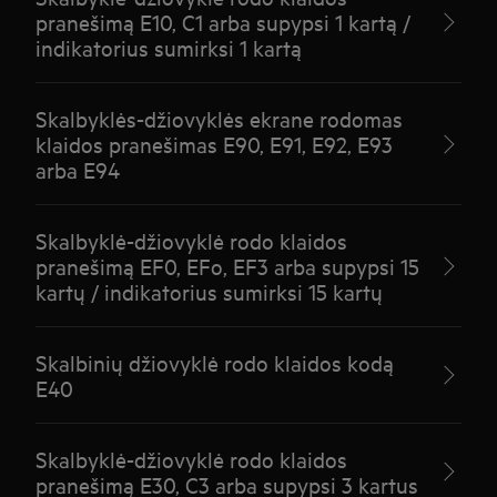
pranešimą E10, C1 arba supypsi 1 kartą /
indikatorius sumirksi 1 kartą
Skalbyklės-džiovyklės ekrane rodomas
klaidos pranešimas E90, E91, E92, E93
arba E94
Skalbyklė-džiovyklė rodo klaidos
pranešimą EF0, EFo, EF3 arba supypsi 15
kartų / indikatorius sumirksi 15 kartų
Skalbinių džiovyklė rodo klaidos kodą
E40
Skalbyklė-džiovyklė rodo klaidos
pranešimą E30, C3 arba supypsi 3 kartus