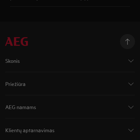
Skonis
Priežiūra
AEG namams
Klientų aptarnavimas