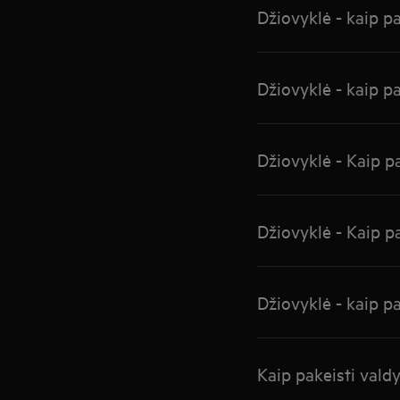
Džiovyklė - kaip pa
Džiovyklė - kaip p
Džiovyklė - Kaip p
Džiovyklė - Kaip pa
Džiovyklė - kaip p
Kaip pakeisti vald