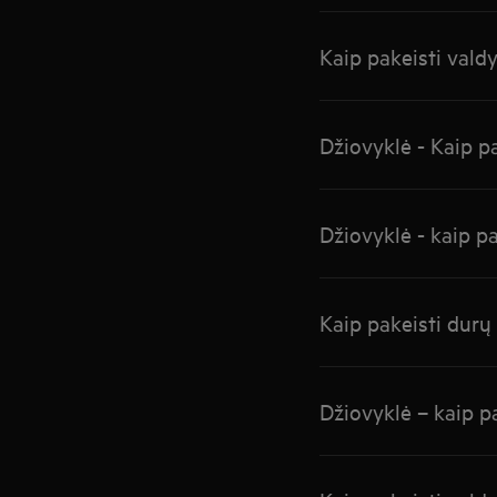
Kaip pakeisti vald
Džiovyklė - Kaip p
Džiovyklė - kaip pa
Kaip pakeisti durų
Džiovyklė – kaip pa