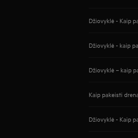
Džiovyklė - Kaip pa
Džiovyklė - kaip p
Džiovyklė – kaip p
Kaip pakeisti drena
Džiovyklė - Kaip pa