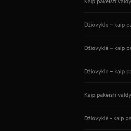
Kaip pakeisti vald
Džiovyklė – kaip p
Džiovyklė – kaip pa
Džiovyklė – kaip p
Kaip pakeisti vald
Džiovyklė - kaip pa