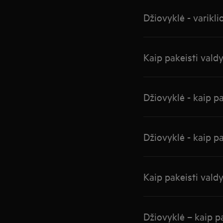
Džiovyklė - varikli
Kaip pakeisti vald
Džiovyklė - kaip pa
Džiovyklė - kaip pa
Kaip pakeisti vald
Džiovyklė – kaip pa