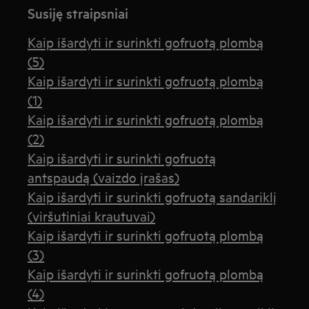
Susiję straipsniai
Kaip išardyti ir surinkti gofruotą plombą
(5)
Kaip išardyti ir surinkti gofruotą plombą
(1)
Kaip išardyti ir surinkti gofruotą plombą
(2)
Kaip išardyti ir surinkti gofruotą
antspaudą (vaizdo įrašas)
Kaip išardyti ir surinkti gofruotą sandariklį
(viršutiniai krautuvai)
Kaip išardyti ir surinkti gofruotą plombą
(3)
Kaip išardyti ir surinkti gofruotą plombą
(4)