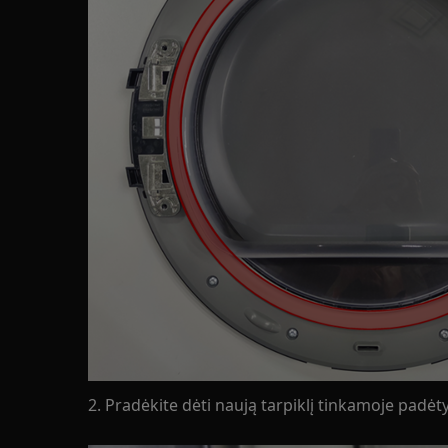
2. Pradėkite dėti naują tarpiklį tinkamoje padėty