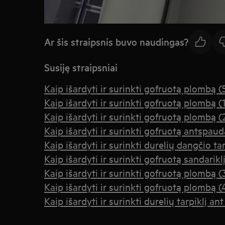
Ar šis straipsnis buvo naudingas?
Susiję straipsniai
Kaip išardyti ir surinkti gofruotą plombą (
Kaip išardyti ir surinkti gofruotą plombą (1
Kaip išardyti ir surinkti gofruotą plombą (
Kaip išardyti ir surinkti gofruotą antspaud
Kaip išardyti ir surinkti durelių dangčio tar
Kaip išardyti ir surinkti gofruotą sandariklį
Kaip išardyti ir surinkti gofruotą plombą (
Kaip išardyti ir surinkti gofruotą plombą (
Kaip išardyti ir surinkti durelių tarpiklį a