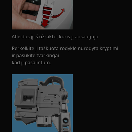
Atleidus jį iš užrakto, kuris jį apsaugojo.
Perkelkite jį taškuota rodykle nurodyta kryptimi
ir pasukite tvarkingai
kad jį pašalintum.