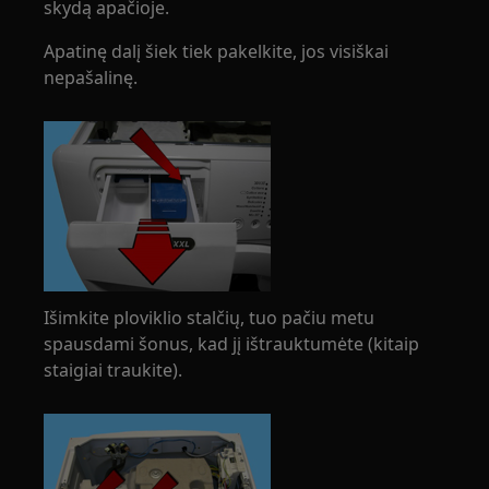
skydą apačioje.
Apatinę dalį šiek tiek pakelkite, jos visiškai
nepašalinę.
Išimkite ploviklio stalčių, tuo pačiu metu
spausdami šonus, kad jį ištrauktumėte (kitaip
staigiai traukite).