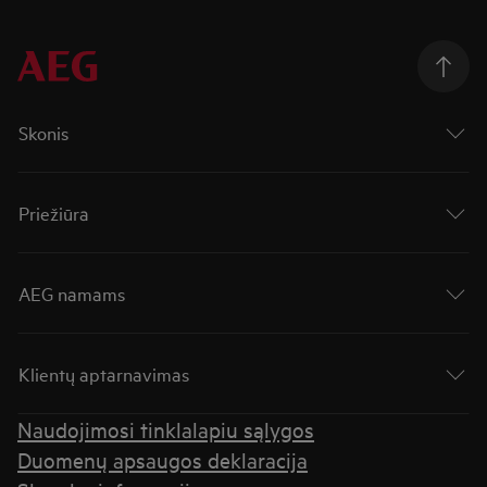
Skonis
Priežiūra
AEG namams
Klientų aptarnavimas
Naudojimosi tinklalapiu sąlygos
Duomenų apsaugos deklaracija