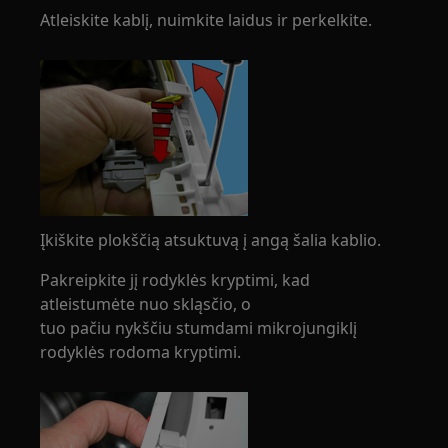
Atleiskite kablį, nuimkite laidus ir perkelkite.
Įkiškite plokščią atsuktuvą į angą šalia kablio.
Pakreipkite jį rodyklės kryptimi, kad
atleistumėte nuo skląsčio, o
tuo pačiu nykščiu stumdami mikrojungiklį
rodyklės rodoma kryptimi.