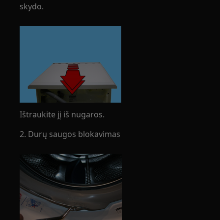
skydo.
Ištraukite jį iš nugaros.
2. Durų saugos blokavimas