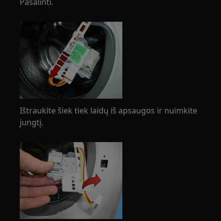
Pašalinti.
Ištraukite šiek tiek laidų iš apsaugos ir nuimkite
jungtį.