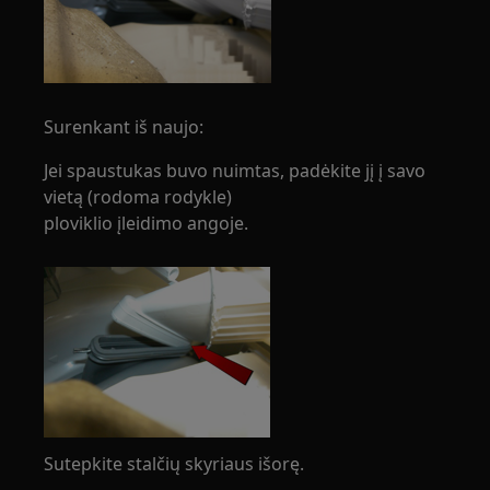
Surenkant iš naujo:
Jei spaustukas buvo nuimtas, padėkite jį į savo
vietą (rodoma rodykle)
ploviklio įleidimo angoje.
Sutepkite stalčių skyriaus išorę.