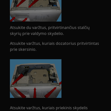
Atsukite du varžtus, pritvirtinančius stalčių
skyrių prie valdymo skydelio.
Atsukite varžtus, kuriais dozatorius pritvirtintas
prie skersinio.
Atsukite varžtus, kuriais priekinis skydelis