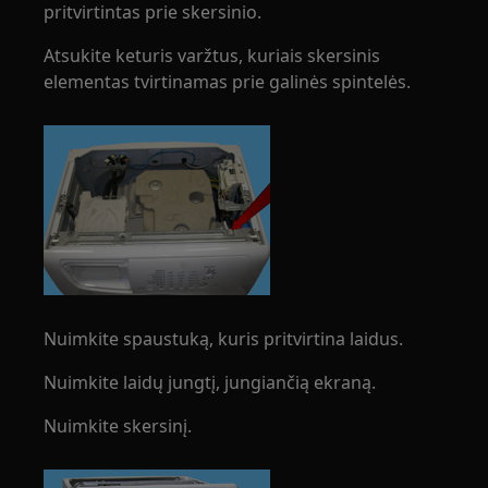
pritvirtintas prie skersinio.
Atsukite keturis varžtus, kuriais skersinis
elementas tvirtinamas prie galinės spintelės.
Nuimkite spaustuką, kuris pritvirtina laidus.
Nuimkite laidų jungtį, jungiančią ekraną.
Nuimkite skersinį.