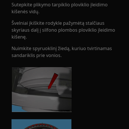
Sutepkite plikymo tarpiklio ploviklio įleidimo
kišenės vidų.
Švelniai įkiškite rodykle pažymėtą stalčiaus
skyriaus dalį į silfono plombos ploviklio įleidimo
kišenę.
Nuimkite spyruoklinį žiedą, kuriuo tvirtinamas
sandariklis prie vonios.