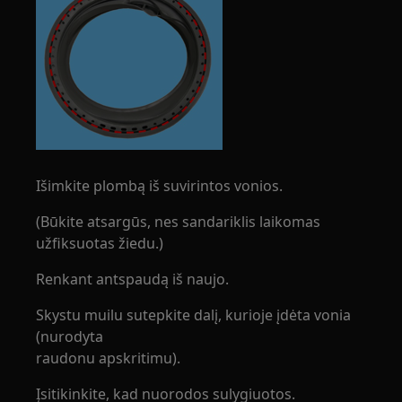
Išimkite plombą iš suvirintos vonios.
(Būkite atsargūs, nes sandariklis laikomas
užfiksuotas žiedu.)
Renkant antspaudą iš naujo.
Skystu muilu sutepkite dalį, kurioje įdėta vonia
(nurodyta
raudonu apskritimu).
Įsitikinkite, kad nuorodos sulygiuotos.