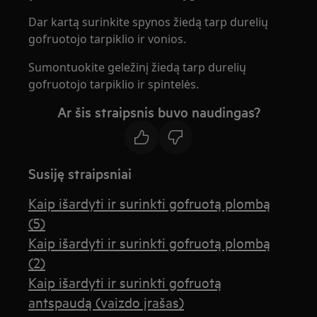
Dar kartą surinkite spynos žiedą tarp durelių
gofruotojo tarpiklio ir vonios.
Sumontuokite geležinį žiedą tarp durelių
gofruotojo tarpiklio ir spintelės.
Ar šis straipsnis buvo naudingas?
Susiję straipsniai
Kaip išardyti ir surinkti gofruotą plombą
(5)
Kaip išardyti ir surinkti gofruotą plombą
(2)
Kaip išardyti ir surinkti gofruotą
antspaudą (vaizdo įrašas)