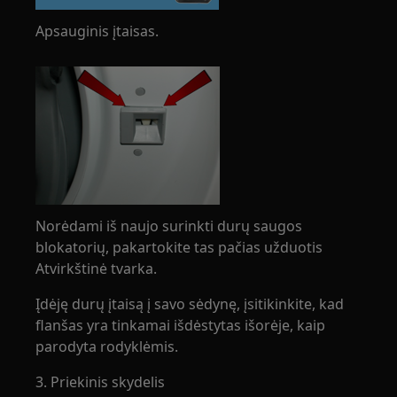
Apsauginis įtaisas.
Norėdami iš naujo surinkti durų saugos
blokatorių, pakartokite tas pačias užduotis
Atvirkštinė tvarka.
Įdėję durų įtaisą į savo sėdynę, įsitikinkite, kad
flanšas yra tinkamai išdėstytas išorėje, kaip
parodyta rodyklėmis.
3. Priekinis skydelis