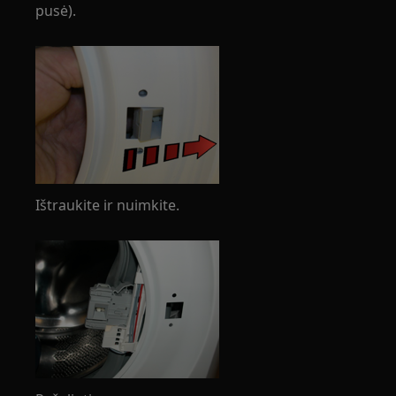
pusė).
Ištraukite ir nuimkite.