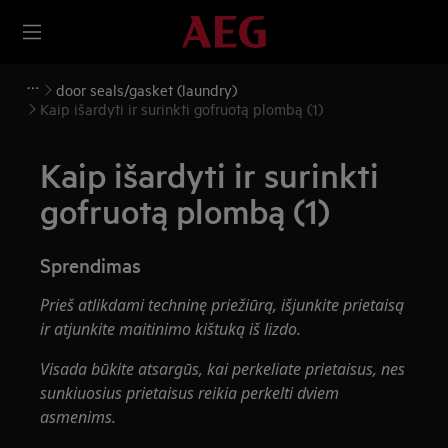
door seals/gasket (laundry)
Kaip išardyti ir surinkti gofruotą plombą (1)
Kaip išardyti ir surinkti
gofruotą plombą (1)
Sprendimas
Prieš atlikdami techninę priežiūrą, išjunkite prietaisą
ir atjunkite maitinimo kištuką iš lizdo.
Visada būkite atsargūs, kai perkeliate prietaisus, nes
sunkiuosius prietaisus reikia perkelti dviem
asmenims.