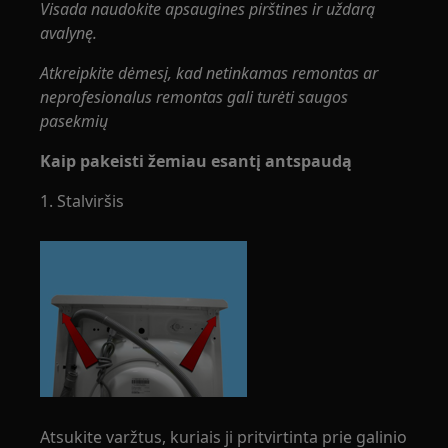
Visada naudokite apsaugines pirštines ir uždarą
avalynę.
Atkreipkite dėmesį, kad netinkamas remontas ar
neprofesionalus remontas gali turėti saugos
pasekmių
Kaip pakeisti žemiau esantį antspaudą
1. Stalviršis
Atsukite varžtus, kuriais ji pritvirtinta prie galinio