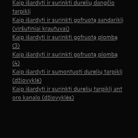
Kaip išardyti ir surinkti durelių dangčio
tarpiklį
Kaip išardyti ir surinkti gofruotą sandariklį
(viršutiniai krautuvai)
Kaip išardyti ir surinkti gofruotą plombą
(3)
Kaip išardyti ir surinkti gofruotą plombą
(4)
Kaip išardyti ir sumontuoti durelių tarpiklį
(džiovyklė)
Kaip išardyti ir surinkti durelių tarpiklį ant
oro kanalo (džiovyklės)