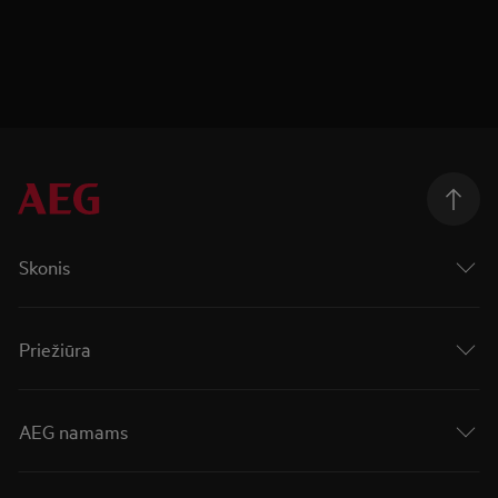
Skonis
Priežiūra
AEG namams