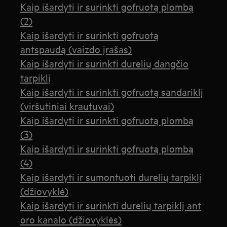
Kaip išardyti ir surinkti gofruotą plombą
(2)
Kaip išardyti ir surinkti gofruotą
antspaudą (vaizdo įrašas)
Kaip išardyti ir surinkti durelių dangčio
tarpiklį
Kaip išardyti ir surinkti gofruotą sandariklį
(viršutiniai krautuvai)
Kaip išardyti ir surinkti gofruotą plombą
(3)
Kaip išardyti ir surinkti gofruotą plombą
(4)
Kaip išardyti ir sumontuoti durelių tarpiklį
(džiovyklė)
Kaip išardyti ir surinkti durelių tarpiklį ant
oro kanalo (džiovyklės)