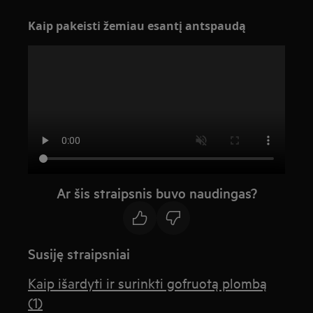
Kaip pakeisti žemiau esantį antspaudą
Ar šis straipsnis buvo naudingas?
Susiję straipsniai
Kaip išardyti ir surinkti gofruotą plombą
(1)