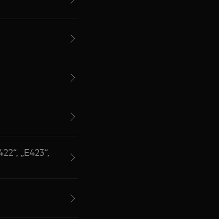
422“, „E423“,