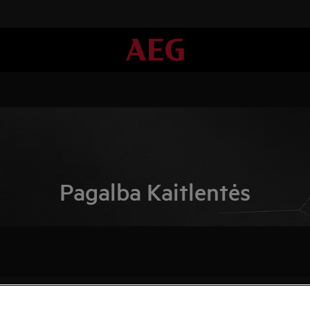
Pagalba Kaitlentės