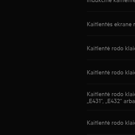
Kaitlentės ekrane
Kaitlentė rodo kla
Kaitlentė rodo kla
Kaitlentė rodo klai
„E431“, „E432“ arb
Kaitlentė rodo klai