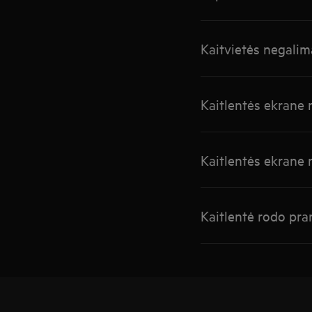
Kaitvietės negalima
Kaitlentės ekrane
Kaitlentės ekrane
Kaitlentė rodo pr