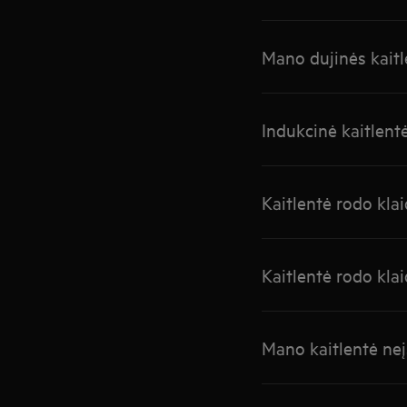
Mano dujinės kaitl
Indukcinė kaitlent
Kaitlentė rodo kla
Kaitlentė rodo kla
Mano kaitlentė neį